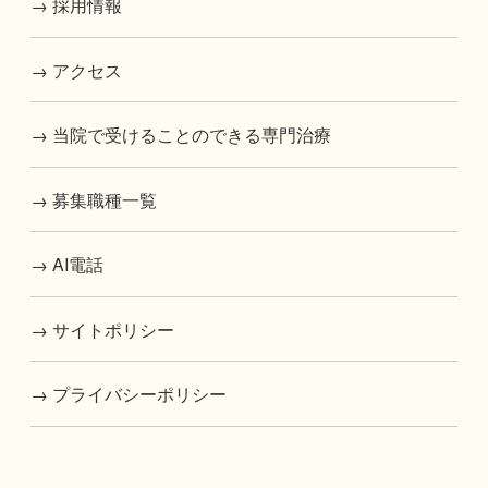
→ 採用情報
→ アクセス
→ 当院で受けることのできる専門治療
→ 募集職種一覧
→ AI電話
→ サイトポリシー
→ プライバシーポリシー