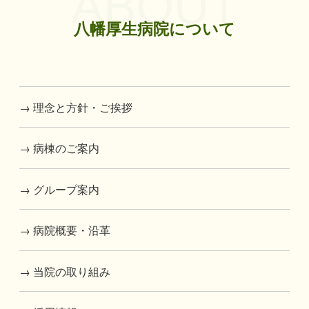
ABOUT
八幡厚生病院について
→ 理念と方針・ご挨拶
→ 病棟のご案内
→ グループ案内
→ 病院概要・沿革
→ 当院の取り組み