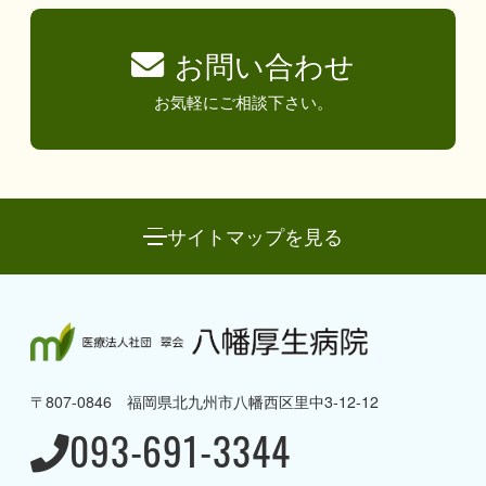
お問い合わせ
お気軽にご相談下さい。
サイトマップを見る
八幡厚生病院について
→ 理念と方針・ご挨拶
〒807-0846 福岡県北九州市八幡西区里中3-12-12
→ 病院概要・沿革
093-691-3344
→ 病棟のご案内