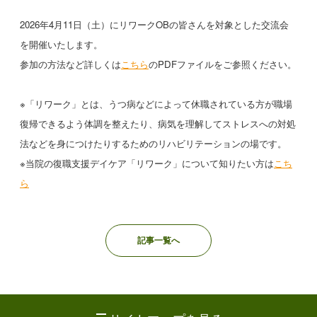
2026年4月11日（土）にリワークOBの皆さんを対象とした交流会
を開催いたします。
参加の方法など詳しくは
こちら
のPDFファイルをご参照ください。
※「リワーク」とは、うつ病などによって休職されている方が職場
復帰できるよう体調を整えたり、病気を理解してストレスへの対処
法などを身につけたりするためのリハビリテーションの場です。
※当院の復職支援デイケア「リワーク」について知りたい方は
こち
ら
記事一覧へ