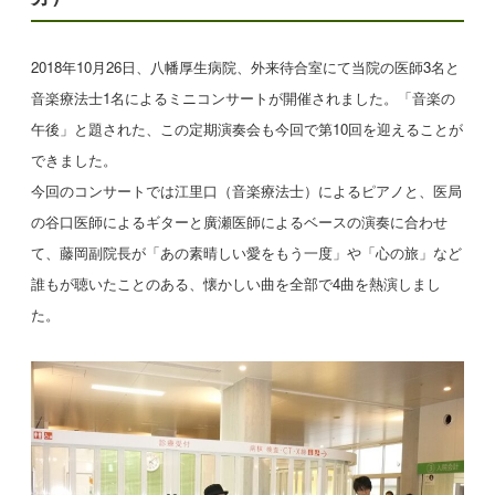
2018年10月26日、八幡厚生病院、外来待合室にて当院の医師3名と
音楽療法士1名によるミニコンサートが開催されました。「音楽の
午後」と題された、この定期演奏会も今回で第10回を迎えることが
できました。
今回のコンサートでは江里口（音楽療法士）によるピアノと、医局
の谷口医師によるギターと廣瀬医師によるベースの演奏に合わせ
て、藤岡副院長が「あの素晴しい愛をもう一度」や「心の旅」など
誰もが聴いたことのある、懐かしい曲を全部で4曲を熱演しまし
た。