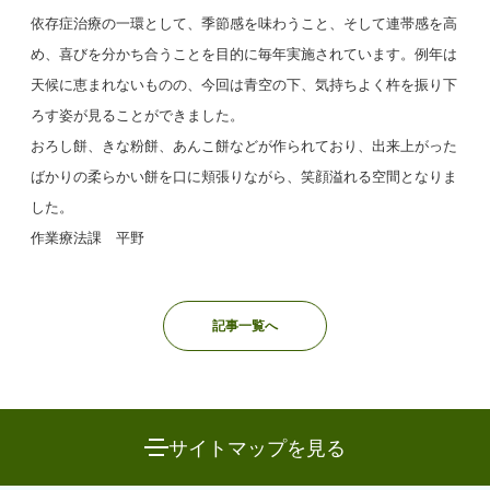
依存症治療の一環として、季節感を味わうこと、そして連帯感を高
め、喜びを分かち合うことを目的に毎年実施されています。例年は
天候に恵まれないものの、今回は青空の下、気持ちよく杵を振り下
ろす姿が見ることができました。
おろし餅、きな粉餅、あんこ餅などが作られており、出来上がった
ばかりの柔らかい餅を口に頬張りながら、笑顔溢れる空間となりま
した。
作業療法課 平野
記事一覧へ
サイトマップを見る