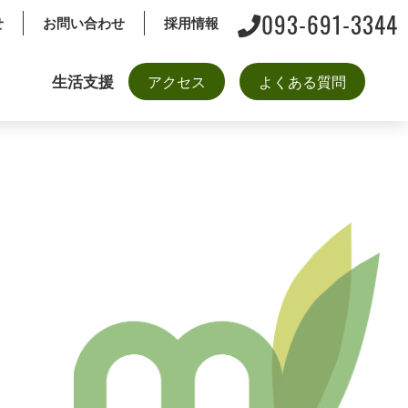
093-691-3344
せ
お問い合わせ
採用情報
生活支援
アクセス
よくある質問