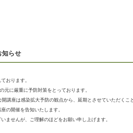
お知らせ
れております。
針の元に厳重に予防対策をとっております。
公開講座は感染拡大予防の観点から、延期とさせていただくこ
講座の開催を告知いたします。
ざいませんが、ご理解のほどをお願い申し上げます。