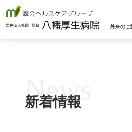
八幡厚生病院について
外来のご
News
新着情報