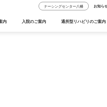
お知ら
ナーシングセンター八幡
案内
入院のご案内
通所型リハビリのご案内