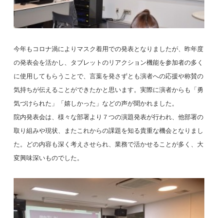
今年もコロナ渦によりマスク着用での発表となりましたが、昨年度
の発表会を活かし、タブレットのリアクション機能を参加者の多く
に使用してもらうことで、言葉を発さずとも演者への応援や称賛の
気持ちが伝えることができたかと思います。実際に演者からも「勇
気づけられた」「嬉しかった」などの声が聞かれました。
院内発表会は、様々な部署より７つの演題発表が行われ、他部署の
取り組みや現状、またこれからの課題を知る貴重な機会となりまし
た。どの内容も深く考えさせられ、業務で活かせることが多く、大
変興味深いものでした。