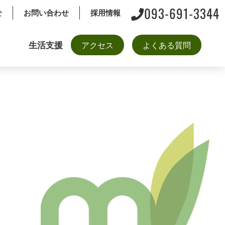
093-691-3344
せ
お問い合わせ
採用情報
生活支援
アクセス
よくある質問