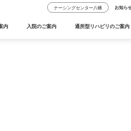
お知ら
ナーシングセンター八幡
案内
入院のご案内
通所型リハビリのご案内