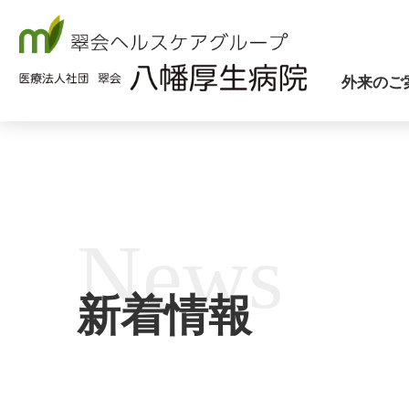
八幡厚生病院について
外来のご
News
新着情報